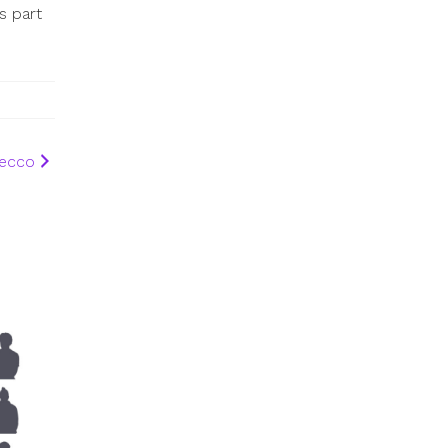
s part
Lecco