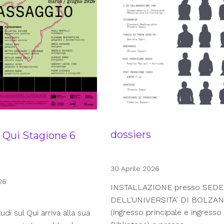
dossiers
l Qui Stagione 6
30 Aprile 2026
26
INSTALLAZIONE presso SEDE
DELL'UNIVERSITA' DI BOLZA
(ingresso principale e ingresso
di sul Qui arriva alla sua