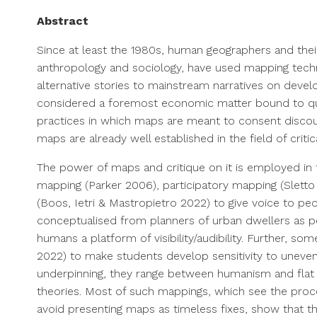
Abstract
Since at least the 1980s, human geographers and their
anthropology and sociology, have used mapping techn
alternative stories to mainstream narratives on devel
considered a foremost economic matter bound to quant
practices in which maps are meant to consent discour
maps are already well established in the field of crit
The power of maps and critique on it is employed i
mapping (Parker 2006), participatory mapping (Sletto
(Boos, Ietri & Mastropietro 2022) to give voice to pe
conceptualised from planners of urban dwellers as per
humans a platform of visibility/audibility. Further, so
2022) to make students develop sensitivity to uneven 
underpinning, they range between humanism and flat o
theories. Most of such mappings, which see the proc
avoid presenting maps as timeless fixes, show that th