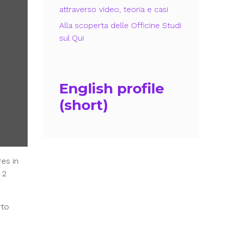
attraverso video, teoria e casi
Alla scoperta delle Officine Studi
sul Qui
English profile
(short)
res in
 2
rto