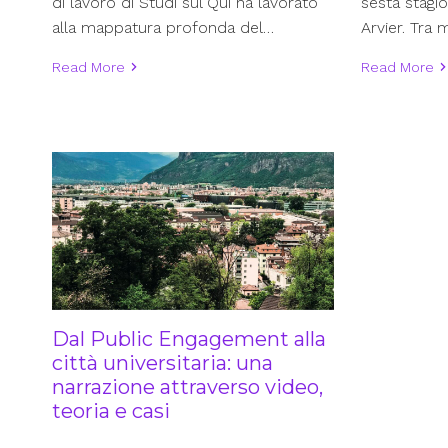
sesta stagi
di lavoro di Studi sul Qui ha lavorato
Arvier. Tra
alla mappatura profonda del…
Read More
Read More
Dal Public Engagement alla
città universitaria: una
narrazione attraverso video,
teoria e casi