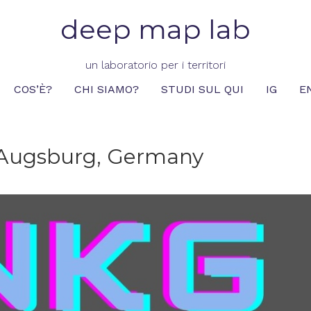
deep map lab
un laboratorio per i territori
COS’È?
CHI SIAMO?
STUDI SUL QUI
IG
E
: Augsburg, Germany