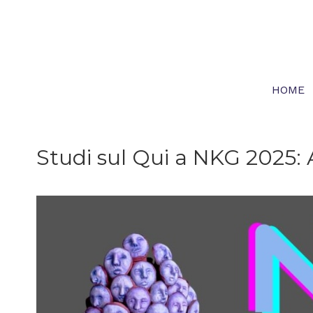
Skip
to
content
HOME
Studi sul Qui a NKG 2025