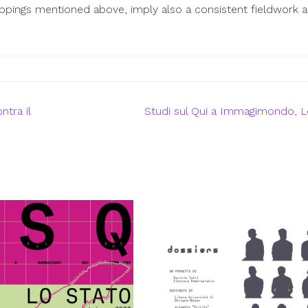
appings mentioned above, imply also a consistent fieldwork a
ntra il
Studi sul Qui a Immagimondo, 