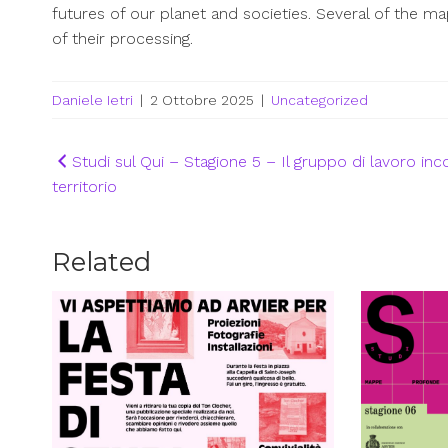
futures of our planet and societies. Several of the m
of their processing.
Daniele Ietri
|
2 Ottobre 2025
|
Uncategorized
Navigazione
Studi sul Qui – Stagione 5 – Il gruppo di lavoro inco
territorio
articoli
Related